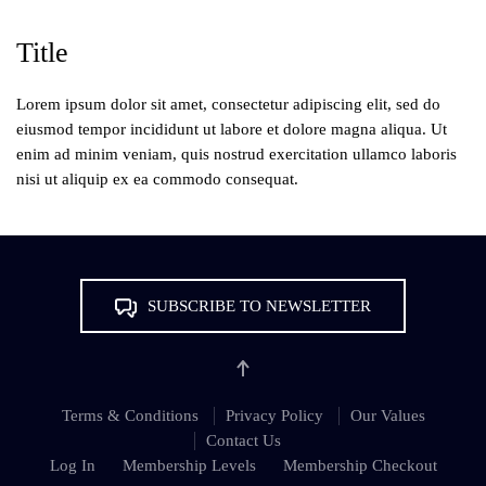
Title
Lorem ipsum dolor sit amet, consectetur adipiscing elit, sed do
eiusmod tempor incididunt ut labore et dolore magna aliqua. Ut
enim ad minim veniam, quis nostrud exercitation ullamco laboris
nisi ut aliquip ex ea commodo consequat.
SUBSCRIBE TO NEWSLETTER
Terms & Conditions
Privacy Policy
Our Values
Contact Us
Log In
Membership Levels
Membership Checkout